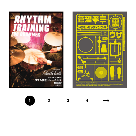
1
2
3
4