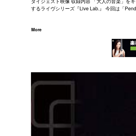
ダイジェスト映像 収録内容 「大人の音楽」を
するライヴシリーズ『Live Lab.』 今回は「Pendu
More