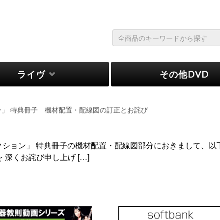
ライヴ
その他DVD
ン」 特典冊子 機材配置・配線図の訂正とお詫び
クション」 特典冊子の機材配置・配線図部分におきまして、以
深くお詫び申し上げ […]