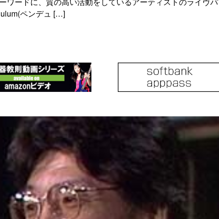
キーワードに、質の高い活動をしているアーティストのライヴ
lum(ペンデュ […]