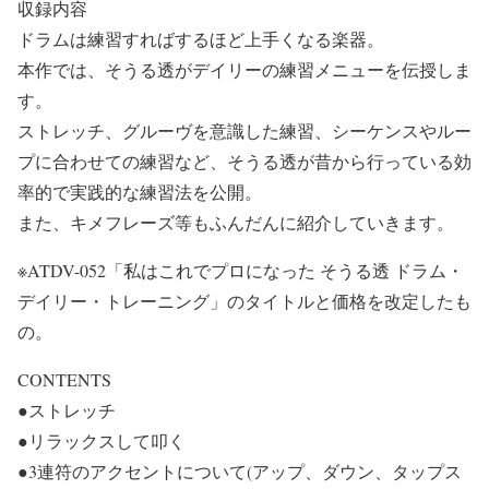
収録内容
ドラムは練習すればするほど上手くなる楽器。
本作では、そうる透がデイリーの練習メニューを伝授しま
す。
ストレッチ、グルーヴを意識した練習、シーケンスやルー
プに合わせての練習など、そうる透が昔から行っている効
率的で実践的な練習法を公開。
また、キメフレーズ等もふんだんに紹介していきます。
※ATDV-052「私はこれでプロになった そうる透 ドラム・
デイリー・トレーニング」のタイトルと価格を改定したも
の。
CONTENTS
●ストレッチ
●リラックスして叩く
●3連符のアクセントについて(アップ、ダウン、タップス