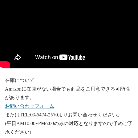
在庫について
Amazonに在庫がない場合でも商品をご用意できる可能性
があります。
お問い合わせフォーム
またはTEL:03-5474-2570よりお問い合わせください。
(平日AM10:00~PM6:00のみの対応となりますので予めご了
承ください)