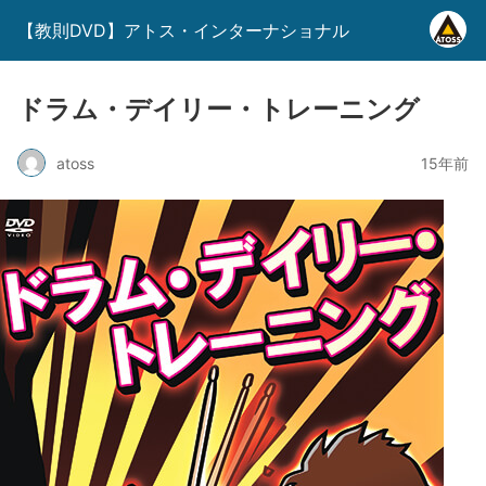
【教則DVD】アトス・インターナショナル
ドラム・デイリー・トレーニング
atoss
15年前