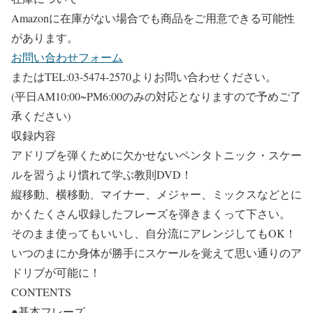
Amazonに在庫がない場合でも商品をご用意できる可能性
があります。
お問い合わせフォーム
またはTEL:03-5474-2570よりお問い合わせください。
(平日AM10:00~PM6:00のみの対応となりますので予めご了
承ください)
収録内容
アドリブを弾くために欠かせないペンタトニック・スケー
ルを習うより慣れて学ぶ教則DVD！
縦移動、横移動、マイナー、メジャー、ミックスなどとに
かくたくさん収録したフレーズを弾きまくって下さい。
そのまま使ってもいいし、自分流にアレンジしてもOK！
いつのまにか身体が勝手にスケールを覚えて思い通りのア
ドリブが可能に！
CONTENTS
●基本フレーズ