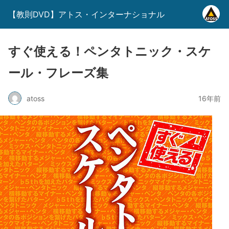
【教則DVD】アトス・インターナショナル
すぐ使える！ペンタトニック・スケ
ール・フレーズ集
atoss
16年前