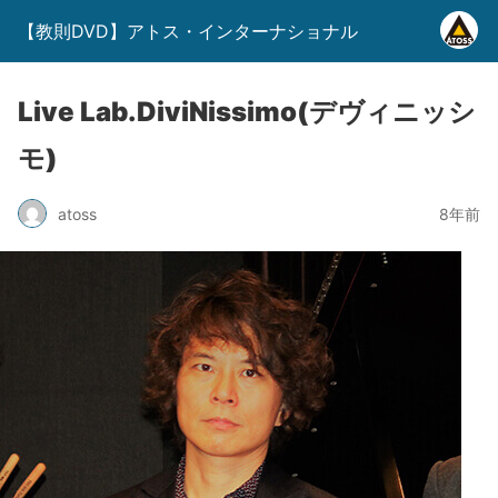
【教則DVD】アトス・インターナショナル
Live Lab.DiviNissimo(デヴィニッシ
モ)
atoss
8年前