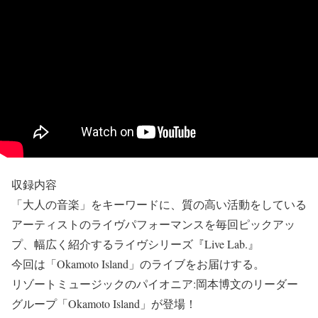
収録内容
「大人の音楽」をキーワードに、質の高い活動をしている
アーティストのライヴパフォーマンスを毎回ピックアッ
プ、幅広く紹介するライヴシリーズ『Live Lab.』
今回は「Okamoto Island」のライブをお届けする。
リゾートミュージックのパイオニア:岡本博文のリーダー
グループ「Okamoto Island」が登場！