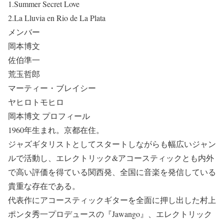
1.Summer Secret Love
2.La Lluvia en Rio de La Plata
メンバー
岡本博文
佐伯準一
荒玉哲郎
マーティー・ブレイシー
ヤヒロトモヒロ
岡本博文 プロフィール
1960年生まれ。京都在住。
ジャズギタリストとしてスタートしながらも幅広いジャン
ルで活動し、エレクトリック&アコースティックとも内外
で高い評価を得ている関西発、全国に音楽を発信している
貴重な存在である。
代表作にアコースティックギターを全面に押し出した村上
ポンタ秀一プロデュースの『Jawango』、エレクトリック