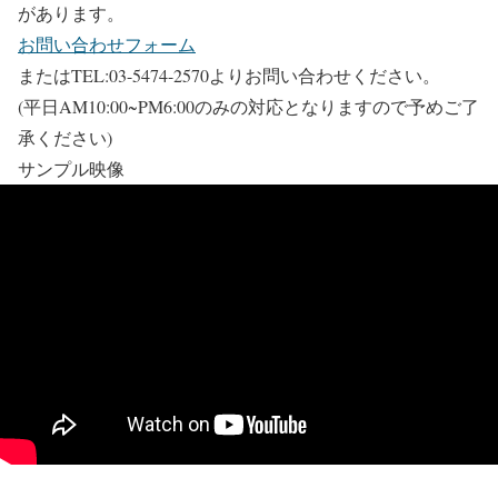
があります。
お問い合わせフォーム
またはTEL:03-5474-2570よりお問い合わせください。
(平日AM10:00~PM6:00のみの対応となりますので予めご了
承ください)
サンプル映像