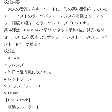
収録内容
「大人の音楽」をキーワードに、質の高い活動をしている
アーティストのライヴパフォーマンスを毎回ピックアッ
プ、幅広く紹介するライヴシリーズ『Live Lab.』
第34弾は、HMV JAZZ部門で ネット予約1位、発売2週間
セールス1位を獲得した ポップ・インストゥルメンタルバ
ンド「jaja」が登場！
収録曲
1. AGAIN
2. フレンズ
3. 昨日と違う風に吹かれて
4. レッドゾーン
5. ア ソングフォーユー
6. Desire
【Bonus Track】
1. 横浜ブルーライト