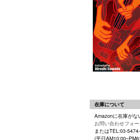
在庫について
Amazonに在庫
お問い合わせフォー
またはTEL:03-5
(平日AM10:00~