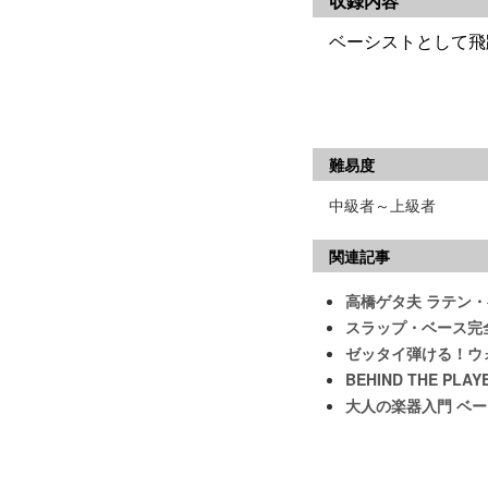
収録内容
ベーシストとして飛
難易度
中級者～上級者
関連記事
高橋ゲタ夫 ラテン
スラップ・ベース完全
ゼッタイ弾ける！ウ
BEHIND THE PLAY
大人の楽器入門 ベースの