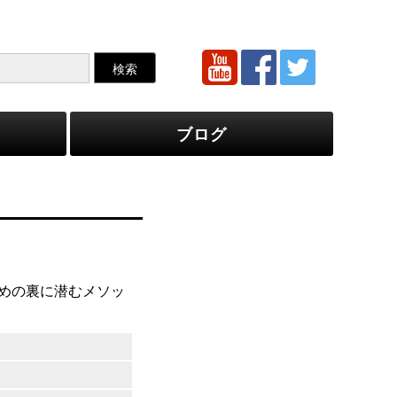
ブログ
めの裏に潜むメソッ