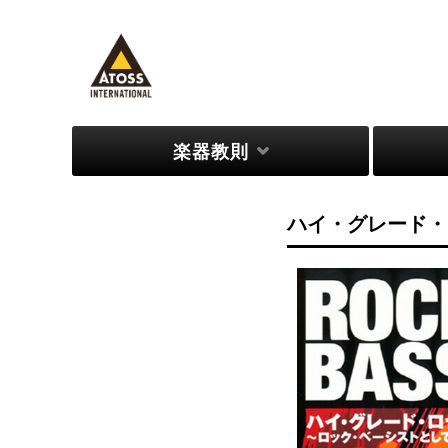
楽器教則
займ на карту
ハイ・グレード・