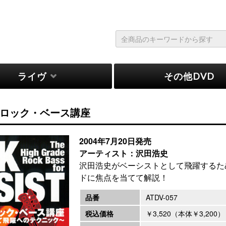
ライヴ
その他DVD
ロック・ベース講座
2004年7月20日発売
アーティスト：沢田浩史
沢田浩史がベーシストとして飛躍するた
ドに焦点を当てて解説！
品番
ATDV-057
税込価格
￥3,520（本体￥3,200）