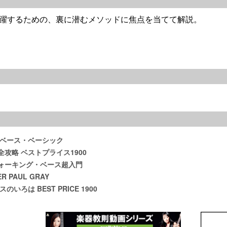
躍するための、裏に潜むメソッドに焦点を当てて解説。
・ベース・ベーシック
攻略 ベストプライス1900
ォーキング・ベース超入門
ER PAUL GRAY
いろは BEST PRICE 1900