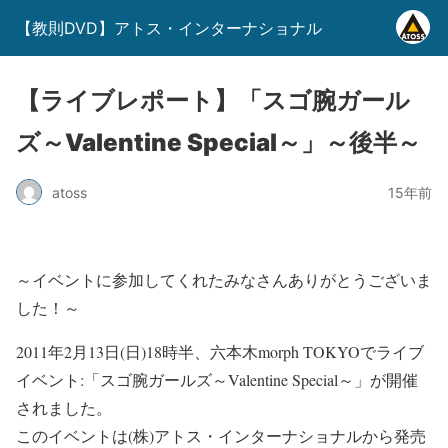
【教則DVD】アトス・インターナショナル
【ライブレポート】「スゴ腕ガール
ズ～Valentine Special～」～後半～
atoss
15年前
～イベントに参加してくれたみなさんありがとうございま
した！～
2011年2月13日(日)18時半、六本木morph TOKYOでライブ
イベント:「スゴ腕ガールズ～Valentine Special～」が開催
されました。
このイベントは(株)アトス・インターナショナルから発売