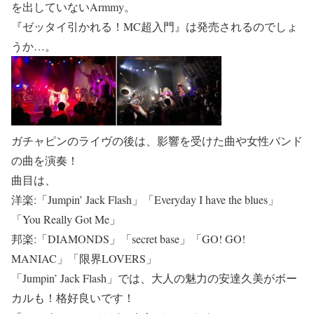
を出していないArmmy。
『ゼッタイ引かれる！MC超入門』は発売されるのでしょ
うか…。
ガチャピンのライヴの後は、影響を受けた曲や女性バンド
の曲を演奏！
曲目は、
洋楽:「Jumpin’ Jack Flash」「Everyday I have the blues」
「You Really Got Me」
邦楽:「DIAMONDS」「secret base」「GO! GO!
MANIAC」「限界LOVERS」
「Jumpin’ Jack Flash」では、大人の魅力の安達久美がボー
カルも！格好良いです！