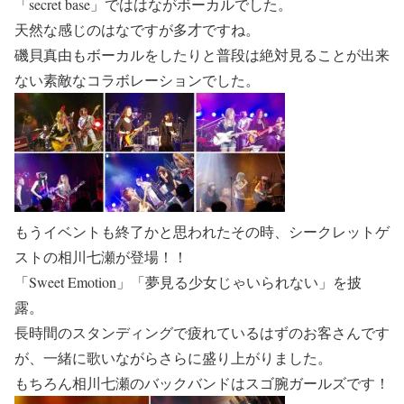
「secret base」でははながボーカルでした。
天然な感じのはなですが多才ですね。
磯貝真由もボーカルをしたりと普段は絶対見ることが出来
ない素敵なコラボレーションでした。
もうイベントも終了かと思われたその時、シークレットゲ
ストの相川七瀬が登場！！
「Sweet Emotion」「夢見る少女じゃいられない」を披
露。
長時間のスタンディングで疲れているはずのお客さんです
が、一緒に歌いながらさらに盛り上がりました。
もちろん相川七瀬のバックバンドはスゴ腕ガールズです！