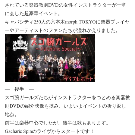
されている楽器教則DVDの女性インストラクターが一堂
に会した超豪華イベント。
キャパシティ250人の六本木morph TOKYOに楽器プレイヤ
ーやアーティストのファンたちが溢れかえりました。
― 後半 ―
スゴ腕ガールズたちがインストラクターをつとめる楽器教
則DVDの紹介映像を挟み、いよいよイベントの折り返し
地点。
前半は楽器中心でしたが、後半は歌もあります。
Gacharic Spinのライヴからスタートです！