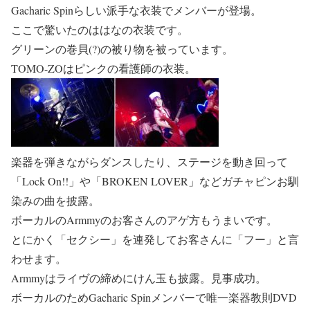
Gacharic Spinらしい派手な衣装でメンバーが登場。
ここで驚いたのははなの衣装です。
グリーンの巻貝(?)の被り物を被っています。
TOMO-ZOはピンクの看護師の衣装。
楽器を弾きながらダンスしたり、ステージを動き回って
「Lock On!!」や「BROKEN LOVER」などガチャピンお馴
染みの曲を披露。
ボーカルのArmmyのお客さんのアゲ方もうまいです。
とにかく「セクシー」を連発してお客さんに「フー」と言
わせます。
Armmyはライヴの締めにけん玉も披露。見事成功。
ボーカルのためGacharic Spinメンバーで唯一楽器教則DVD