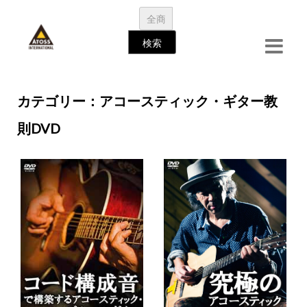
займ на карту
カテゴリー：アコースティック・ギター教
則DVD