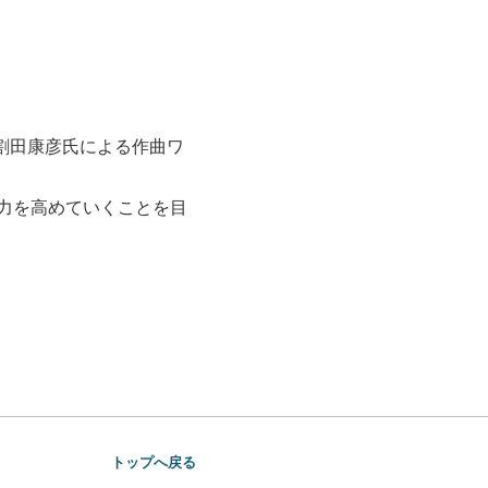
割田康彦氏による作曲ワ
力を高めていくことを目
トップへ戻る