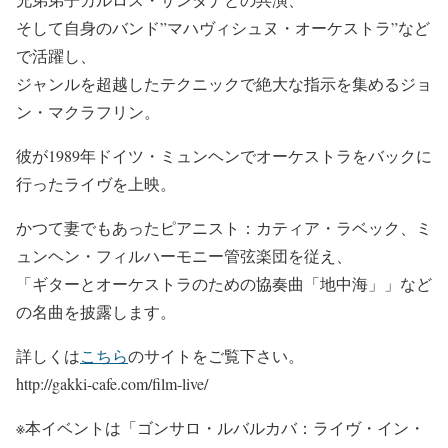
そして自身のバンド”マハヴィシュヌ・オーケストラ”など
で活躍し、
ジャンルを超越したテクニックで絶大な指示を集めるジョ
ン・マクラフリン。
彼が1989年ドイツ・ミュンヘンでオーケストラをバックに
行ったライヴを上映。
かつて妻でもあったピアニスト：カティア・ラベック、ミ
ュンヘン・フィルハーモニー管弦楽団を従え、
「ギターとオーケストラのための協奏曲「地中海」」など
の名曲を披露します。
詳しくは
こちら
のサイトをご覧下さい。
http://gakki-cafe.com/film-live/
※本イベントは「ゴンサロ・ルバルカバ：ライヴ・イン・