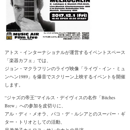
アトス・インターナショナルが運営するイベントスペース
「楽器カフェ」では、
ジョン・マクラフリンのライヴ映像「ライヴ・イン・ミュ
ンヘン1989」を爆音でスクリーン上映するイベントを開催
します。
“ジャズの帝王”マイルス・デイヴィスの名作「Bitches
Brew」への参加を皮切りに、
アル・ディ・メオラ、パコ・デ・ルシアとのスーパー・ギ
ター・トリオとしての活動、
兄弟弟子カルロス・サンタナとの共演、