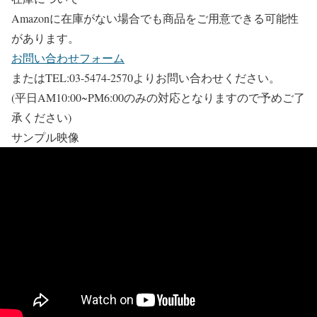
Amazonに在庫がない場合でも商品をご用意できる可能性
があります。
お問い合わせフォーム
またはTEL:03-5474-2570よりお問い合わせください。
(平日AM10:00~PM6:00のみの対応となりますので予めご了
承ください)
サンプル映像