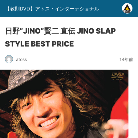
【教則DVD】アトス・インターナショナル
日野”JINO”賢二 直伝 JINO SLAP
STYLE BEST PRICE
atoss
14年前