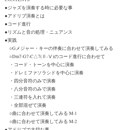
●ジャズを演奏する時に必要な事
●アドリブ演奏とは
●コード進行
●リズムと音の処理・ニュアンス
●実践
○Gメジャー・キーの伴奏に合わせて演奏してみる
○Dm7-G7-C△7(Ⅱ-Ⅴ)のコード進行に合わせて
・コード・トーンを中心に演奏
・ドレミファソラシドを中心に演奏
・四分音符のみで演奏
・八分音符のみで演奏
・三連符を入れて演奏
・全部混ぜて演奏
○曲に合わせて演奏してみる M-1
○曲に合わせて演奏してみる M-2
●アドリブで大切な事