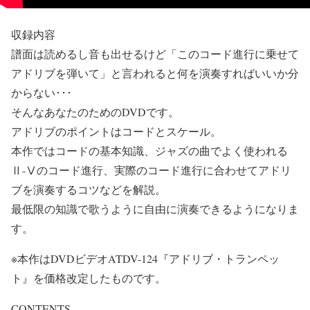
収録内容
譜面は読めるし音も出せるけど「このコード進行に乗せて
アドリブを弾いて」と言われると何を演奏すればいいか分
からない･･･
そんなあなたのためのDVDです。
アドリブのポイントはコードとスケール。
本作ではコードの基本知識、ジャズの曲でよく使われる
Ⅱ-Ⅴのコード進行、実際のコード進行に合わせてアドリ
ブを演奏するコツなどを解説。
最低限の知識で歌うように自由に演奏できるようになりま
す。
※本作はDVDビデオATDV-124『アドリブ・トランペッ
ト』を価格改定したものです。
CONTENTS