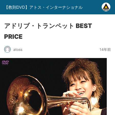
【教則DVD】アトス・インターナショナル
アドリブ・トランペット BEST
PRICE
atoss
14年前