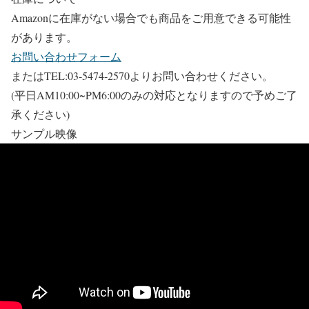
Amazonに在庫がない場合でも商品をご用意できる可能性
があります。
お問い合わせフォーム
またはTEL:03-5474-2570よりお問い合わせください。
(平日AM10:00~PM6:00のみの対応となりますので予めご了
承ください)
サンプル映像