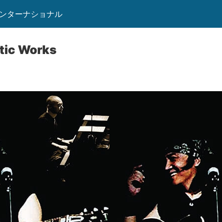
インターナショナル
ic Works