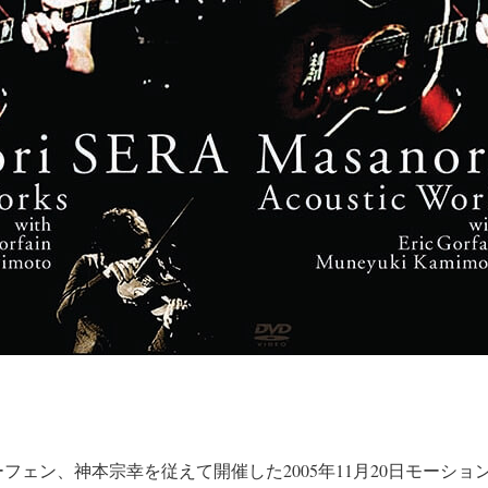
フェン、神本宗幸を従えて開催した2005年11月20日モーシ