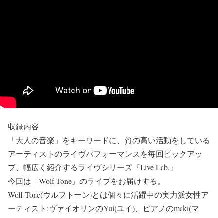
収録内容
「大人の音楽」をキーワードに、質の高い活動をしている
アーティストのライヴパフォーマンスを毎回ピックアッ
プ、幅広く紹介するライヴシリーズ『Live Lab.』
今回は「Wolf Tone」のライブをお届けする。
Wolf Tone(ウルフトーン)とは個々に活躍中の実力派女性ア
ーティスト:ヴァイオリンのYui(ユイ)、ピアノのmaki(マ