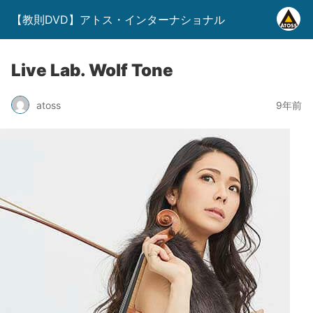
【教則DVD】アトス・インターナショナル
Live Lab. Wolf Tone
atoss
9年前