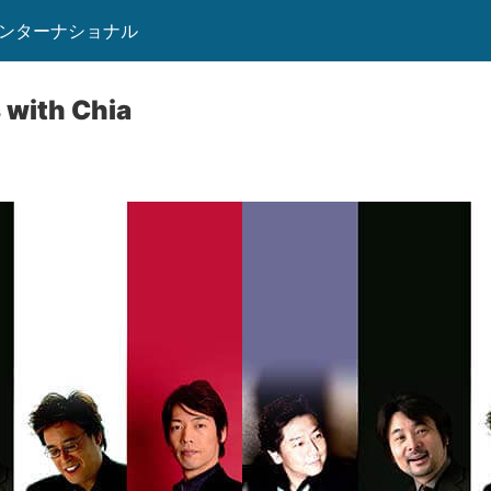
インターナショナル
 with Chia