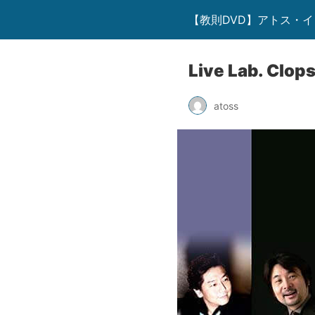
【教則DVD】アトス・
Live Lab. Clops
atoss