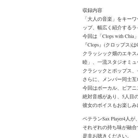
収録内容
「大人の音楽」をキーワ
ップ、幅広く紹介するライヴ
今回は「Clops with 
『Clops』(クロップス
クラッシック畑のエキス
睦」、一流スタジオミュ
クラシックとポップス、
さらに、メンバー同士互
今回はボーカル、ピアニス
絶対音感があり、5人目
彼女のボイスもお楽しみ
ベテランSax Playe
それぞれの持ち味が融合
是非お聴きください。