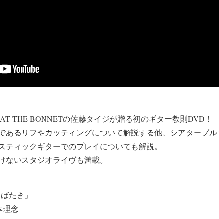
AIJI AT THE BONNETの佐藤タイジが贈る初のギター教則DVD！
であるリフやカッティングについて解説する他、シアターブル
スティックギターでのプレイについても解説。
けないスタジオライヴも満載。
「まばたき」
本理念