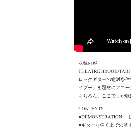
収録内容
THEATRE BROOK/T
ロックギターの絶対条件
イダー」を題材にアコー
もちろん、ここでしか聴
CONTENTS
■DEMONSTRATION
■ギターを弾く上での基